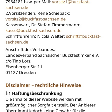
7934181 bzw. per Mail:
vorsitz1@buckfast-
sachsen.de
2.Vorsitzenden, René Schieback:
vorsitz2@buckfast-sachsen.de
Kassenwart, Dr. Stefan Zimmermann:
kasse@buckfast-sachsen.de
Schriftführerin: Nicola Walter:
schrift@buckfast-
sachsen.de
Anschrift des Verbandes:
Landesverband Sächsischer Buckfastimker e.V.
c/o Tino Lorz
Eisenberger Str. 11
01127 Dresden
Disclaimer – rechtliche Hinweise
§ 1 Haftungsbeschränkung
Die Inhalte dieser Website werden mit
größtmöglicher Sorgfalt erstellt. Der Anbieter
übernimmt jedoch keine Gewähr für die