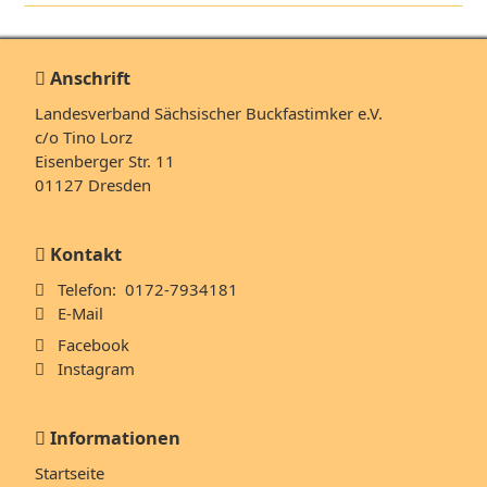
Anschrift
Landesverband Sächsischer Buckfastimker e.V.
c/o Tino Lorz
Eisenberger Str. 11
01127 Dresden
Kontakt
Telefon: 0172-7934181
E-Mail
Facebook
Instagram
Informationen
Navigation
Startseite