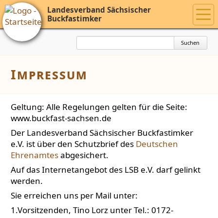
Landesverband Sächsischer
Buckfastimker
Suchbegriffe
Suchen
Impressum
Geltung: Alle Regelungen gelten für die Seite:
www.buckfast-sachsen.de
Der Landesverband Sächsischer Buckfastimker
e.V. ist über den Schutzbrief des
Deutschen
Ehrenamtes
abgesichert.
Auf das Internetangebot des LSB e.V. darf gelinkt
werden.
Sie erreichen uns per Mail unter:
1.Vorsitzenden, Tino Lorz unter Tel.: 0172-