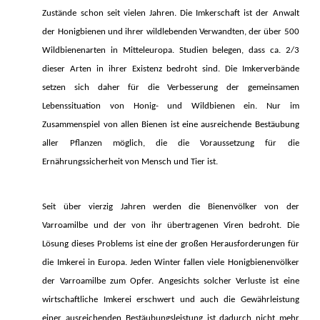
Zustände schon seit vielen Jahren. Die Imkerschaft ist der Anwalt
der Honigbienen und ihrer wildlebenden Verwandten, der über 500
Wildbienenarten in Mitteleuropa. Studien belegen, dass ca. 2/3
dieser Arten in ihrer Existenz bedroht sind. Die Imkerverbände
setzen sich daher für die Verbesserung der gemeinsamen
Lebenssituation von Honig- und Wildbienen ein. Nur im
Zusammenspiel von allen Bienen ist eine ausreichende Bestäubung
aller Pflanzen möglich, die die Voraussetzung für die
Ernährungssicherheit von Mensch und Tier ist.
Seit über vierzig Jahren werden die Bienenvölker von der
Varroamilbe und der von ihr übertragenen Viren bedroht. Die
Lösung dieses Problems ist eine der
großen
Herausforderungen für
die Imkerei in Europa. Jeden Winter fallen viele Honigbienenvölker
der Varroamilbe zum Opfer. Angesichts solcher Verluste ist eine
wirtschaftliche Imkerei erschwert und auch die Gewährleistung
einer ausreichenden Bestäubungsleistung ist dadurch nicht mehr