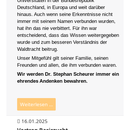
Universitäten in der Bundesrepublik
Deutschland, in Europa und weit darüber
hinaus. Auch wenn seine Erkenntnisse nicht
immer mit seinem Namen verbunden wurden,
hat ihn das nie verbittert. Für ihn war
entscheidend, dass das Wissen weitergegeben
wurde und zum besseren Verständnis der
Waldtracht beitrug.
Unser Mitgefühl gilt seiner Familie, seinen
Freunden und allen, die ihm verbunden waren.
Wir werden Dr. Stephan Scheurer
immer
ein
ehrendes Andenken bewahren.
Der
Weiterlesen …
Waldtrachtpionier
Dr.
16.01.2025
Stephan