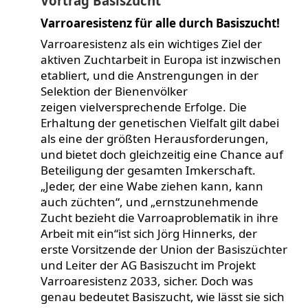
Vortrag Basiszucht
Scheuer
gestorben
Varroaresistenz für alle durch Basiszucht!
Varroaresistenz als ein wichtiges Ziel der
aktiven Zuchtarbeit in Europa ist inzwischen
etabliert, und die Anstrengungen in der
Selektion der Bienenvölker
zeigen vielversprechende Erfolge. Die
Erhaltung der genetischen Vielfalt gilt dabei
als eine der größten Herausforderungen,
und bietet doch gleichzeitig eine Chance auf
Beteiligung der gesamten Imkerschaft.
„Jeder, der eine Wabe ziehen kann, kann
auch züchten“, und „ernstzunehmende
Zucht bezieht die Varroaproblematik in ihre
Arbeit mit ein“ist sich Jörg Hinnerks, der
erste Vorsitzende der Union der Basiszüchter
und Leiter der AG Basiszucht im Projekt
Varroaresistenz 2033, sicher. Doch was
genau bedeutet Basiszucht, wie lässt sie sich