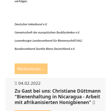
verfolgen.
Deutscher Imkerbund e.V.
Gemeinschaft der europäischen Buckfastimker e.V.
Luxemburger Landesverband für Bienenzucht(FUAL)
Bundesverband Dunkle Biene Deutschland e.V.
Erklärung
Weiterlesen …
der
Imkerverbände
04.02.2022
zum
Zu Gast bei uns: Christiane Düttmann
Weltbienentag
"Bienenhaltung in Nicaragua - Arbeit
2022
mit afrikanisierten Honigbienen"