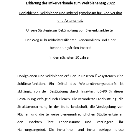
Erklärung der Imkerverbände zum Weltbienentag 2022
Honigbienen, Wildbienen und Imkerei gemeinsam für Biodiversität
und Artenschutz
Unsere Strategie zur Bekämpfung von Bienenkrankheiten
Der Weg zu krankheitsresilienten Bienenvölkern und einer
behandlungsfreien Imkerei
in den nächsten 10 Jahren.
Honigbienen und Wildbienen erfüllen in unseren Ökosystemen eine
Schlüsselfunktion. Ein Drittel des Welternährungsbedarfs ist
abhängig von der Bestäubung durch Insekten. 80-90 % dieser
Bestäubung erfolgt durch Bienen. Die veränderte Landnutzung, die
Strukturverarmung in der Kulturlandschaft, die Versiegelung von
Flächen und die teilweise bienenunfreundlichen Städte entziehen
den Insekten ihre Lebensräume und verringern ihr
Nahrungsangebot. Die Imkerinnen und Imker beklagen diese