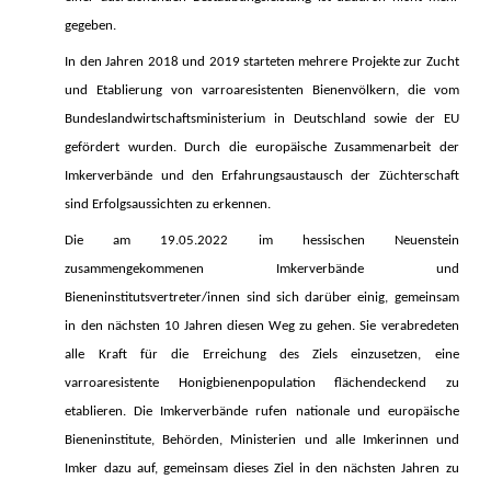
gegeben.
In den Jahren 2018 und 2019 starteten mehrere Projekte zur Zucht
und Etablierung von varroaresistenten Bienenvölkern, die vom
Bundeslandwirtschaftsministerium in Deutschland sowie der EU
gefördert wurden. Durch die europäische Zusammenarbeit der
Imkerverbände und den Erfahrungsaustausch der Züchterschaft
sind Erfolgsaussichten zu erkennen.
Die am 19.05.2022 im hessischen Neuenstein
zusammengekommenen Imkerverbände und
Bieneninstitutsvertreter/innen sind sich darüber einig, gemeinsam
in den nächsten 10 Jahren diesen Weg zu gehen. Sie verabredeten
alle Kraft für die Erreichung des Ziels einzusetzen, eine
varroaresistente Honigbienenpopulation flächendeckend zu
etablieren. Die Imkerverbände rufen nationale und europäische
Bieneninstitute, Behörden, Ministerien und alle Imkerinnen und
Imker dazu auf, gemeinsam dieses Ziel in den nächsten Jahren zu