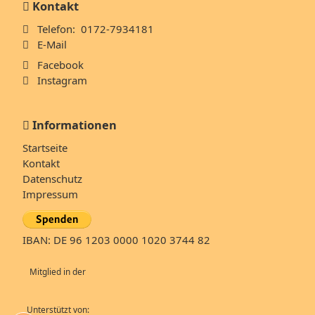
Kontakt
Telefon: 0172-7934181
E-Mail
Facebook
Instagram
Informationen
Navigation
Startseite
überspringen
Kontakt
Datenschutz
Impressum
IBAN: DE 96 1203 0000 1020 3744 82
Mitglied in der
Unterstützt von: