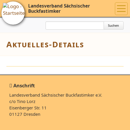
Landesverband Sächsischer
Buckfastimker
Suchbegriffe
Suchen
Aktuelles-Details
Anschrift
Landesverband Sächsischer Buckfastimker e.V.
c/o Tino Lorz
Eisenberger Str. 11
01127 Dresden