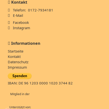
Kontakt
Telefon: 0172-7934181
E-Mail
Facebook
Instagram
Informationen
Navigation
Startseite
überspringen
Kontakt
Datenschutz
Impressum
IBAN: DE 96 1203 0000 1020 3744 82
Mitglied in der
Unterstützt von: