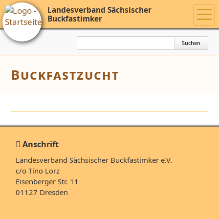
Landesverband Sächsischer
Buckfastimker
Suchbegriffe
Suchen
Buckfastzucht
Anschrift
Landesverband Sächsischer Buckfastimker e.V.
c/o Tino Lorz
Eisenberger Str. 11
01127 Dresden